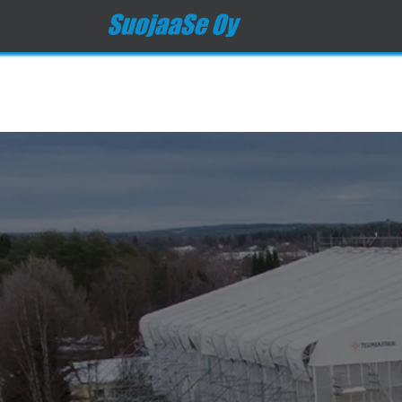
Etusivu
Tuotteet