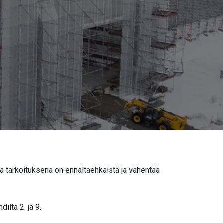
a tarkoituksena on ennaltaehkäistä ja vähentää
lta 2. ja 9.