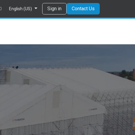
Tietosuojaseloste
Sign in
Contact Us
0
English (US)