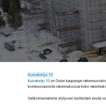
Kuivaketju 10
Kuivaketju 10
on Oulun kaupungin rakennusvalvon
kosteusvaurioita rakennuksissa koko rakennukse
Valikoimastamme löytyvien tuotteiden avulla voi