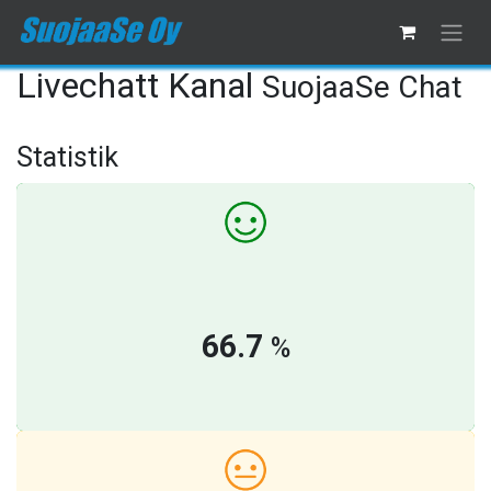
Livechatt Kanal
SuojaaSe Chat
Statistik
66.7
%