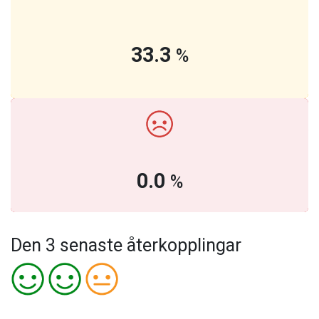
33.3
%
0.0
%
Den 3 senaste återkopplingar