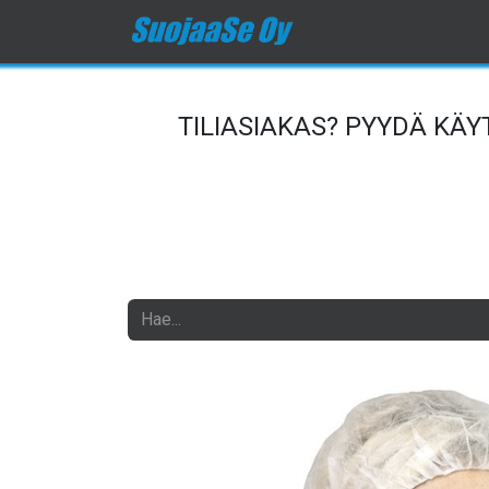
Etusivu
Kauppa
O
TILIASIAKAS? PYYDÄ KÄ