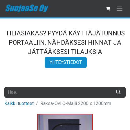
TILIASIAKAS? PYYDÄ KÄYTTÄJÄTUNNUS
PORTAALIIN, NÄHDÄKSESI HINNAT JA
JÄTTÄÄKSESI TILAUKSIA
YHTEYSTIEDOT
Kaikki tuotteet
Raksa-Ovi C-Malli 2200 x 1200mm