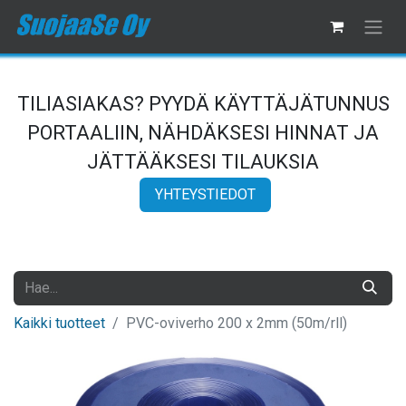
TILIASIAKAS? PYYDÄ KÄYTTÄJÄTUNNUS
PORTAALIIN, NÄHDÄKSESI HINNAT JA
JÄTTÄÄKSESI TILAUKSIA
YHTEYSTIEDOT
Kaikki tuotteet
PVC-oviverho 200 x 2mm (50m/rll)