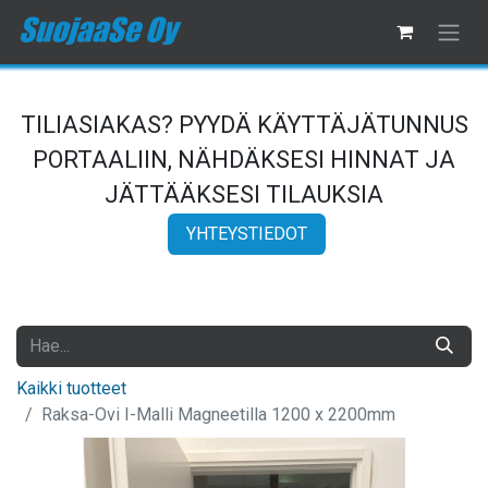
TILIASIAKAS? PYYDÄ KÄYTTÄJÄTUNNUS
PORTAALIIN, NÄHDÄKSESI HINNAT JA
JÄTTÄÄKSESI TILAUKSIA
YHTEYSTIEDOT
Kaikki tuotteet
Raksa-Ovi I-Malli Magneetilla 1200 x 2200mm