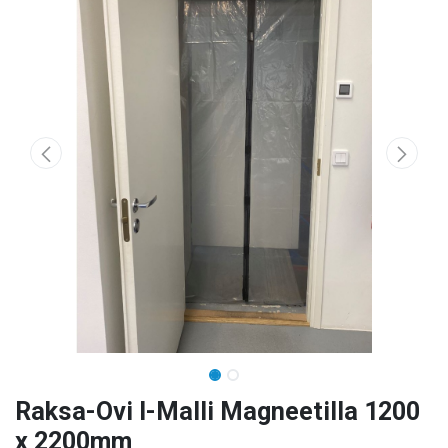
Raksa-Ovi I-Malli Magneetilla 1200
x 2200mm