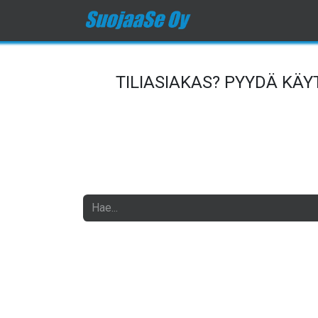
Etusivu
Kauppa
O
TILIASIAKAS? PYYDÄ KÄ