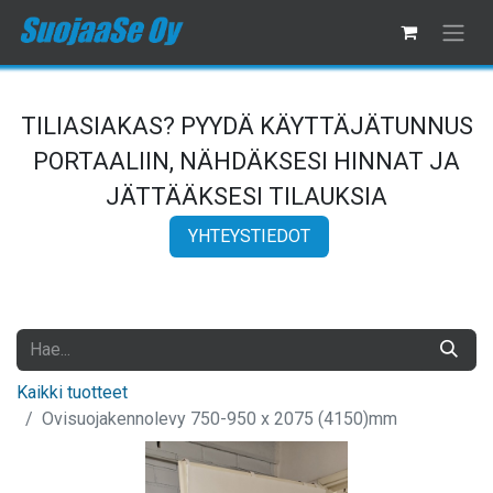
TILIASIAKAS? PYYDÄ KÄYTTÄJÄTUNNUS
PORTAALIIN, NÄHDÄKSESI HINNAT JA
JÄTTÄÄKSESI TILAUKSIA
YHTEYSTIEDOT
Kaikki tuotteet
Ovisuojakennolevy 750-950 x 2075 (4150)mm