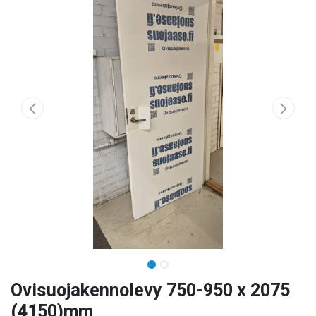
Ovisuojakennolevy 750-950 x 2075
(4150)mm