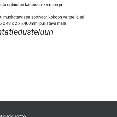
ttu erilaisten kaiteiden, karmien ja
.
ti muokattavissa sopivaan kokoon veitsellä tai
6 x 48 x 2 x 2400mm, puristava malli.
ntatiedusteluun
hteydenotto