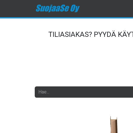
Etusivu
Kauppa
O
TILIASIAKAS? PYYDÄ KÄ