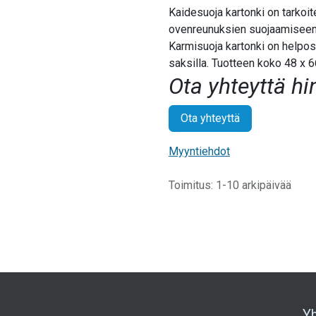
Kaidesuoja kartonki on tarkoite
ovenreunuksien suojaamiseen
Karmisuoja kartonki on helpos
saksilla. Tuotteen koko 48 x 6
Ota yhteyttä hi
Ota yhteyttä
Myyntiehdot
Toimitus: 1-10 arkipäivää
Y