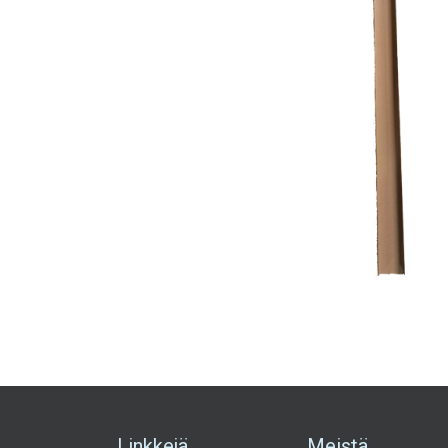
Linkkejä
Meistä