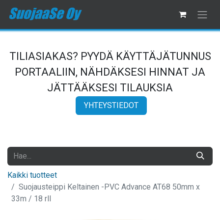
TILIASIAKAS? PYYDÄ KÄYTTÄJÄTUNNUS
PORTAALIIN, NÄHDÄKSESI HINNAT JA
JÄTTÄÄKSESI TILAUKSIA
YHTEYSTIEDOT
Kaikki tuotteet
Suojausteippi Keltainen -PVC Advance AT68 50mm x
33m / 18 rll