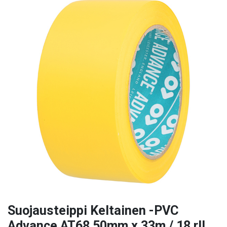
Suojausteippi Keltainen -PVC
Advance AT68 50mm x 33m / 18 rll