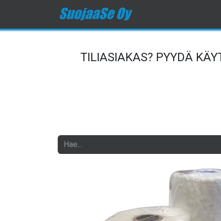
Etusivu
Kauppa
O
TILIASIAKAS? PYYDÄ KÄ