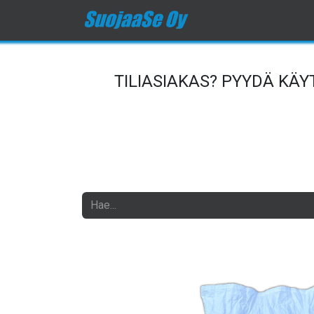
Etusivu
Kauppa
O
TILIASIAKAS? PYYDÄ KÄ