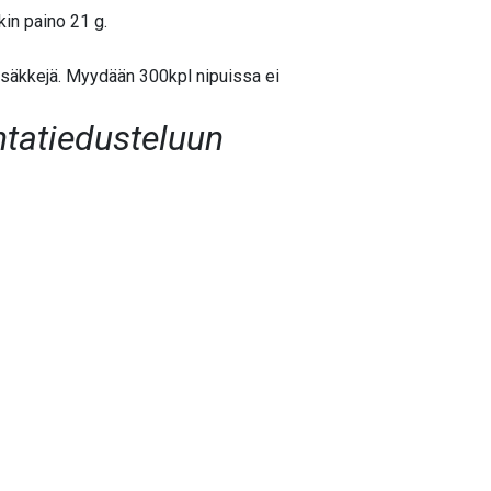
kin paino 21 g.
säkkejä. Myydään 300kpl nipuissa ei
ntatiedusteluun